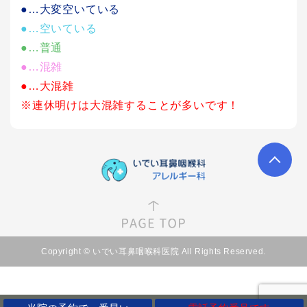
●…大変空いている
●…空いている
●…普通
●…混雑
●…大混雑
※連休明けは大混雑することが多いです！
Copyright © いでい耳鼻咽喉科医院 All Rights Reserved.