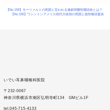
【No.158】モーツァルトの死因と言われる連鎖球菌性咽頭炎とは？
【No.160】ワシントンアメリカ初代大統領の死因と急性喉頭蓋炎
いでい耳鼻咽喉科医院
〒232-0067
神奈川県横浜市南区弘明寺町134 GMビル1F
tel.045-715-4133