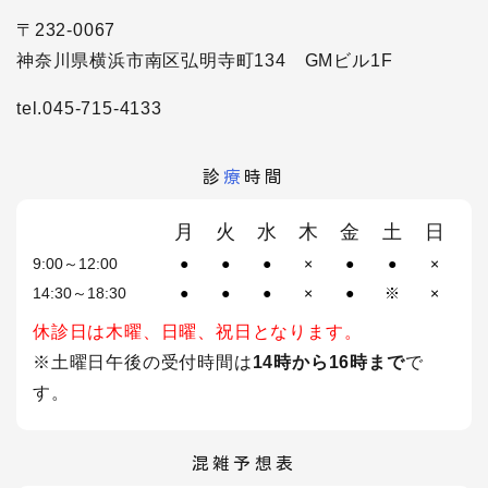
〒232-0067
神奈川県横浜市南区弘明寺町134 GMビル1F
tel.045-715-4133
診
療
時間
月
火
水
木
金
土
日
9:00～12:00
●
●
●
×
●
●
×
14:30～18:30
●
●
●
×
●
※
×
休診日は木曜、日曜、祝日となります。
※土曜日午後の受付時間は
14時から16時まで
で
す。
混雑予想表