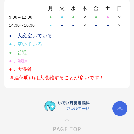
月
火
水
木
金
土
日
9:00～12:00
●
●
●
×
●
●
×
14:30～18:30
●
●
●
×
●
●
×
●…大変空いている
●…空いている
●…普通
●…混雑
●…大混雑
※連休明けは大混雑することが多いです！