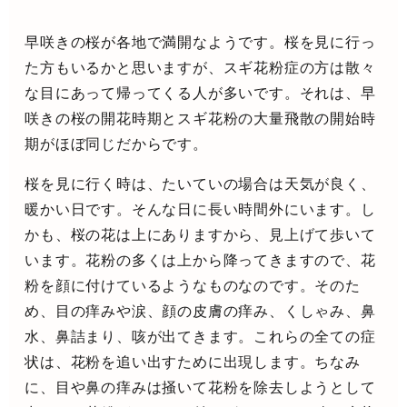
早咲きの桜が各地で満開なようです。桜を見に行っ
た方もいるかと思いますが、スギ花粉症の方は散々
な目にあって帰ってくる人が多いです。それは、早
咲きの桜の開花時期とスギ花粉の大量飛散の開始時
期がほぼ同じだからです。
桜を見に行く時は、たいていの場合は天気が良く、
暖かい日です。そんな日に長い時間外にいます。し
かも、桜の花は上にありますから、見上げて歩いて
います。花粉の多くは上から降ってきますので、花
粉を顔に付けているようなものなのです。そのた
め、目の痒みや涙、顔の皮膚の痒み、くしゃみ、鼻
水、鼻詰まり、咳が出てきます。これらの全ての症
状は、花粉を追い出すために出現します。ちなみ
に、目や鼻の痒みは掻いて花粉を除去しようとして