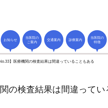
当医院の
当医院の
お知らせ
交通案内
診療案内
ご案内
特徴
No.33】医療機関の検査結果は間違っていることもある
機関の検査結果は間違ってい