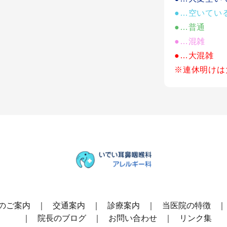
●…空いてい
●…普通
●…混雑
●…大混雑
※連休明けは
のご案内
交通案内
診療案内
当医院の特徴
院長のブログ
お問い合わせ
リンク集