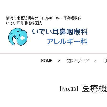
横浜市南区弘明寺のアレルギー科・耳鼻咽喉科
いでい耳鼻咽喉科医院
HOME
院長のブログ
【
医療
【No.33】