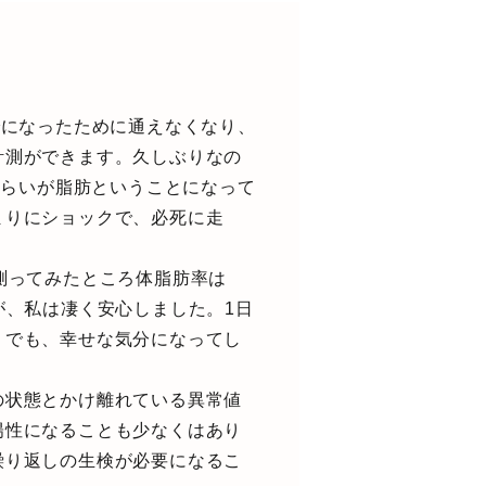
でになったために通えなくなり、
計測ができます。久しぶりなの
くらいが脂肪ということになって
まりにショックで、必死に走
測ってみたところ体脂肪率は
が、私は凄く安心しました。1日
。でも、幸せな気分になってし
の状態とかけ離れている異常値
陽性になることも少なくはあり
繰り返しの生検が必要になるこ