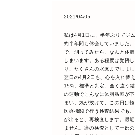
2021/04/05
私は4月1日に、半年ぶりでジ
約半年間も休会していました。
で、測ってみたら、なんと体脂
しまいます。ある程度は覚悟し
り、たくさんの水泳までしまし
翌日の4月2日も、心を入れ替
15%、標準と判定。全く違う
の運動でこんなに体脂肪率が下
まい、気が抜けて、この日は軽
医療機関で行う検査結果でも、
が出ると、再検査します。最近
ません。癌の検査として一部の