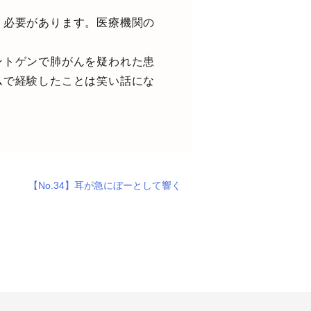
う必要があります。医療機関の
ントゲンで肺がんを疑われた患
ムで経験したことは笑い話にな
。
【No.34】耳が急にぼーとして響く