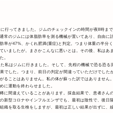
ムに行ってきました。ジムのチェックインの時間が夜8時ま
通常のジムには体脂肪率を測る機械が置いてあり、自由に
肪率が47%、かくれ肥満(重症)と判定。つまり体重の半分
ていましたが。まさかこんなに悪いとは。その後、私はあ
た。
えた私はジムに行きました。そして、先程の機械で恐る恐る
結果でした。つまり、前日の判定が間違っていただけでした
がることはありません。私の体が蘇った訳ではありません
めに運動を終わらせました。
稀に間違えていることがあります。採血結果で、患者さん
の新型コロナやインフルエンザでも、最初は陰性で、後日
組織を取る生検をしますが、最初は正しい結果が出ずに、