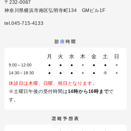
〒232-0067
神奈川県横浜市南区弘明寺町134 GMビル1F
tel.045-715-4133
診
療
時間
月
火
水
木
金
土
日
9:00～12:00
●
●
●
×
●
●
×
14:30～18:30
●
●
●
×
●
※
×
休診日は木曜、日曜、祝日となります。
※土曜日午後の受付時間は
14時から16時まで
で
す。
混雑予想表