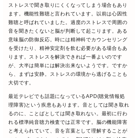
ストレスで聞き取りにくくなってしまう場合もあり
ます。機能性難聴と言われています。以前は心因性
難聴と呼ばれていました。過度のストレスで周囲の
音を聞きたくないと脳が判断して起こります。ある
意味脳の防御反応。時には精神科でカウンセリング
を受けたり、精神安定剤を飲む必要がある場合もあ
ります。ストレスを解決できれば一番よいのです
が、大半は簡単には解決出来ないようです。ですか
ら、まずは安静。ストレスの環境から逃げることも
大切です。
最近テレビでも話題になっているAPD(聴覚情報処
理障害)という疾患もあります。音としては聞き取れ
るのに、ことばとしては聞き取れない。最初に行わ
れる標準純音聴力検査では正常です。脳の機能障害
と考えられていて、音を言葉として理解することが