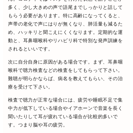
多く、少し大きめの声で語尾までしっかりと話して
もらう必要があります。特に高齢になってくると、
声帯の老化で声にはりが無くなり、肺活量も減るた
め、ハッキリと聞こえにくくなります。定期的な運
動と、耳鼻咽喉科やリハビリ科で特別な発声訓練を
されるといいです。
次に自分自身に原因がある場合です。まず、耳鼻咽
喉科で聴力検査などの検査をしてもらって下さい。
難聴が明らかならば、病名を教えてもらい、その治
療を受けて下さい。
検査で聴力が正常な場合には、疲労や睡眠不足で集
中力が低下している場合やイアホーンで音楽を長く
聞いたりして耳が疲れている場合が比較的多いで
す。つまり脳や耳の疲労。