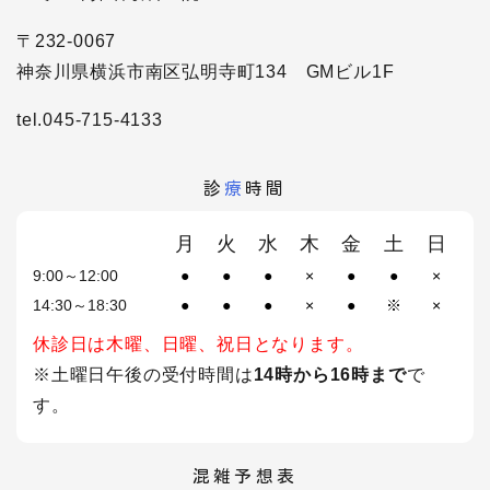
〒232-0067
神奈川県横浜市南区弘明寺町134 GMビル1F
tel.045-715-4133
診
療
時間
月
火
水
木
金
土
日
9:00～12:00
●
●
●
×
●
●
×
14:30～18:30
●
●
●
×
●
※
×
休診日は木曜、日曜、祝日となります。
※土曜日午後の受付時間は
14時から16時まで
で
す。
混雑予想表