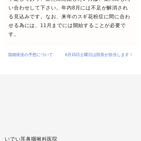
い合わせして下さい。年内8月には不足が解消され
る見込みです。なお、来年のスギ花粉症に間に合わ
せる為には、11月までには開始することが必要で
す。
混雑状況の予想について
6月15日土曜日は院長が担当します！
いでい耳鼻咽喉科医院