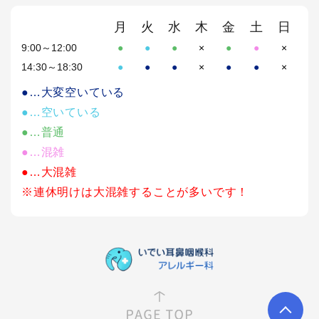
月
火
水
木
金
土
日
9:00～12:00
●
●
●
×
●
●
×
14:30～18:30
●
●
●
×
●
●
×
●…大変空いている
●…空いている
●…普通
●…混雑
●…大混雑
※連休明けは大混雑することが多いです！