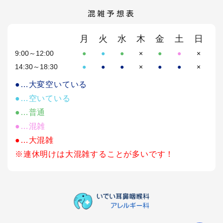
混雑予想表
月
火
水
木
金
土
日
9:00～12:00
●
●
●
×
●
●
×
14:30～18:30
●
●
●
×
●
●
×
●…大変空いている
●…空いている
●…普通
●…混雑
●…大混雑
※連休明けは大混雑することが多いです！