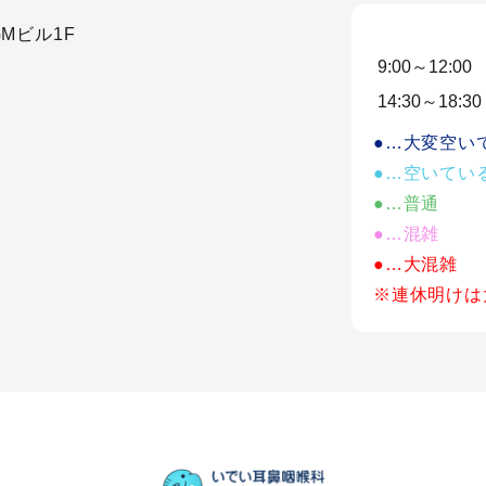
Mビル1F
9:00～12:00
14:30～18:30
●…大変空い
●…空いてい
●…普通
●…混雑
●…大混雑
※連休明けは