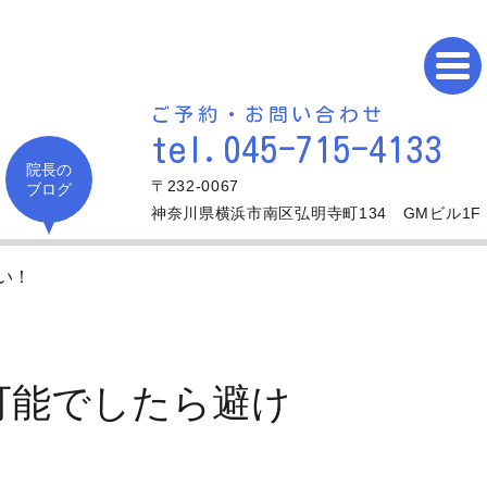
ご予約・お問い合わせ
tel.045-715-4133
院長の
〒232-0067
ブログ
神奈川県横浜市南区弘明寺町134 GMビル1F
い！
可能でしたら避け