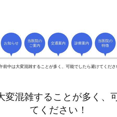
当医院の
当医院の
お知らせ
交通案内
診療案内
ご案内
特徴
午前中は大変混雑することが多く、可能でしたら避けてくださ
大変混雑することが多く、
てください！