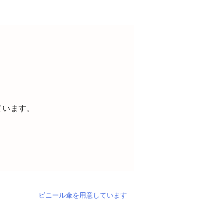
ています。
ビニール傘を用意しています