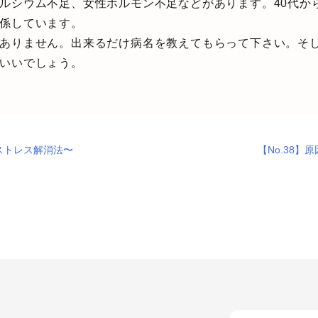
ルシウム不足、女性ホルモン不足などがあります。40代か
係しています。
ありません。出来るだけ病名を教えてもらって下さい。そ
いいでしょう。
なストレス解消法〜
【No.38