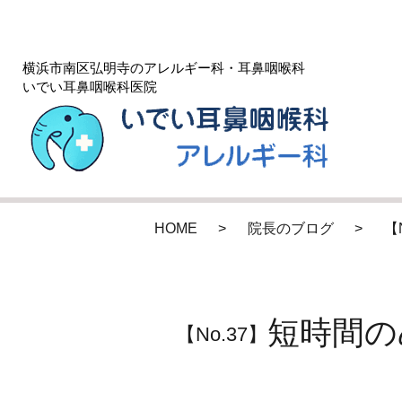
横浜市南区弘明寺のアレルギー科・耳鼻咽喉科
いでい耳鼻咽喉科医院
HOME
院長のブログ
【
短時間の
【No.37】