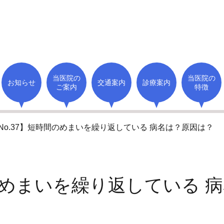
当医院の
当医院の
お知らせ
交通案内
診療案内
ご案内
特徴
No.37】短時間のめまいを繰り返している 病名は？原因は？
めまいを繰り返している 