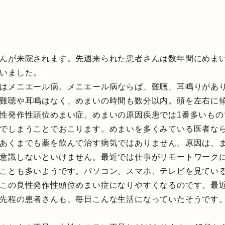
んが来院されます。先週来られた患者さんは数年間にめまい
いました。
はメニエール病。メニエール病ならば、難聴、耳鳴りがあり
難聴や耳鳴はなく、めまいの時間も数分以内。頭を左右に
性発作性頭位めまい症。めまいの原因疾患では1番多いもの
でしまうことでおこります。めまいを多くみている医者な
あくまでも薬を飲んで治す病気ではありません。原因は、
意識しないといけません。最近では仕事がリモートワーク
ことも多いようです。パソコン、スマホ、テレビを見てい
この良性発作性頭位めまい症になりやすくなるのです。最
先程の患者さんも、毎日こんな生活になっていたそうです