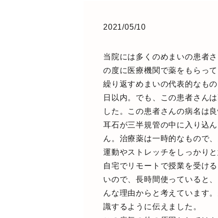
2021/05/10
当院には多くのめまいの患者さ
の度に医療機関で薬をもらって
繰り返すめまいの代表的なもの
日以内。でも、この患者さんは
した。この患者さんの病名は良
耳石が三半規管の中に入り込ん
ん。治療薬は一時的なもので、
運動やストレッチをしっかりと
自宅でリモートで授業を受ける
いので、長時間使っていると、
んな理由からと考えています。
識するように伝えました。